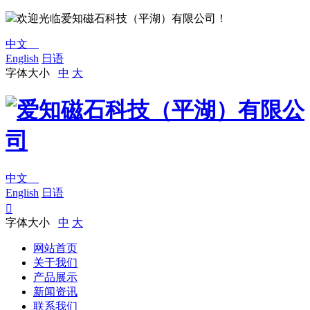
欢迎光临爱知磁石科技（平湖）有限公司！
中文
English
日语
字体大小
中
大
中文
English
日语

字体大小
中
大
网站首页
关于我们
产品展示
新闻资讯
联系我们