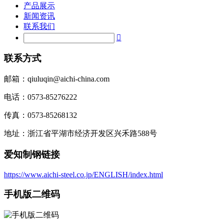
产品展示
新闻资讯
联系我们

联系方式
邮箱：qiuluqin@aichi-china.com
电话：0573-85276222
传真：0573-85268132
地址：浙江省平湖市经济开发区兴禾路588号
爱知制钢链接
https://www.aichi-steel.co.jp/ENGLISH/index.html
手机版二维码