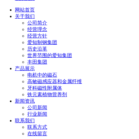
网站首页
关于我们
公司简介
经营理念
经营方针
爱知制钢集团
历史沿革
世界范围的爱知集团
丰田集团
产品展示
电机中的磁石
高敏磁感应器和金属纤维
牙科磁性附属体
铁元素植物营养剂
新闻资讯
公司新闻
行业新闻
联系我们
联系方式
在线留言