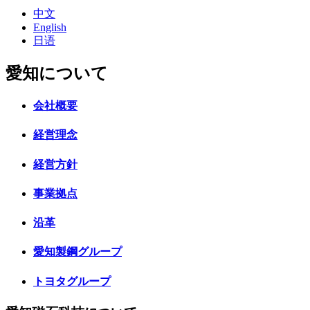
中文
English
日语
愛知について
会社概要
経営理念
経営方針
事業拠点
沿革
愛知製鋼グループ
トヨタグループ