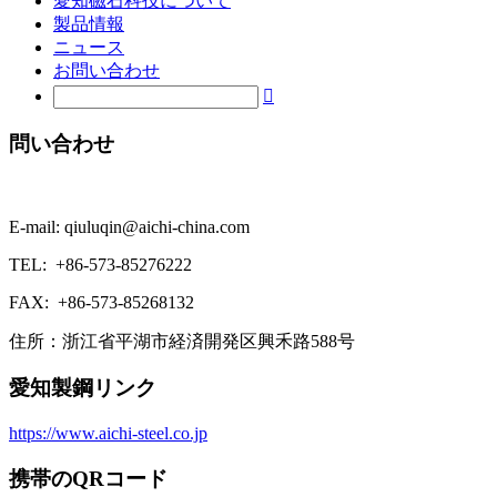
愛知磁石科技について
製品情報
ニュース
お問い合わせ

問い合わせ
E-mail: qiuluqin@aichi-china.com
TEL: +86-573-85276222
FAX: +86-573-85268132
住所：浙江省平湖市経済開発区興禾路588号
愛知製鋼リンク
https://www.aichi-steel.co.jp
携帯のQRコード