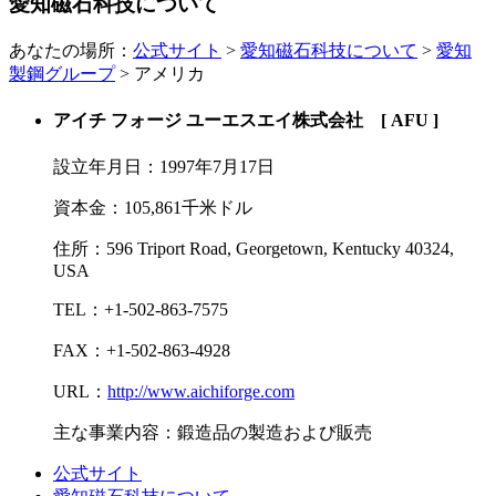
愛知磁石科技について
あなたの場所：
公式サイト
>
愛知磁石科技について
>
愛知
製鋼グループ
> アメリカ
アイチ フォージ ユーエスエイ株式会社 [ AFU ]
設立年月日：
1997年7月17日
資本金：
105,861千米ドル
住所：
596 Triport Road, Georgetown, Kentucky 40324,
USA
TEL：
+1-502-863-7575
FAX：
+1-502-863-4928
URL：
http://www.aichiforge.com
主な事業内容：鍛造品の製造および販売
公式サイト