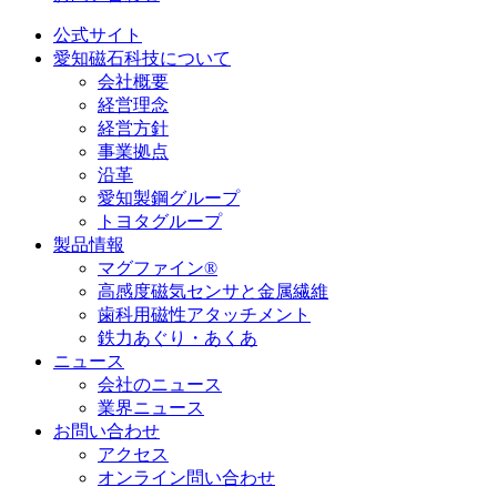
公式サイト
愛知磁石科技について
会社概要
経営理念
経営方針
事業拠点
沿革
愛知製鋼グループ
トヨタグループ
製品情報
マグファイン®
高感度磁気センサと金属繊維
歯科用磁性アタッチメント
鉄力あぐり・あくあ
ニュース
会社のニュース
業界ニュース
お問い合わせ
アクセス
オンライン問い合わせ