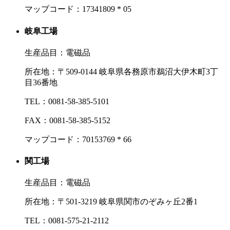
マップコード：17341809 * 05
岐阜工場
生産品目：電磁品
所在地：
〒509‐0144 岐阜県各務原市鵜沼大伊木町3丁
目36番地
TEL：
0081-58-385-5101
FAX：
0081-58-385-5152
マップコード：70153769 * 66
関工場
生産品目：電磁品
所在地：
〒501‐3219 岐阜県関市のぞみヶ丘2番1
TEL：
0081-575-21-2112