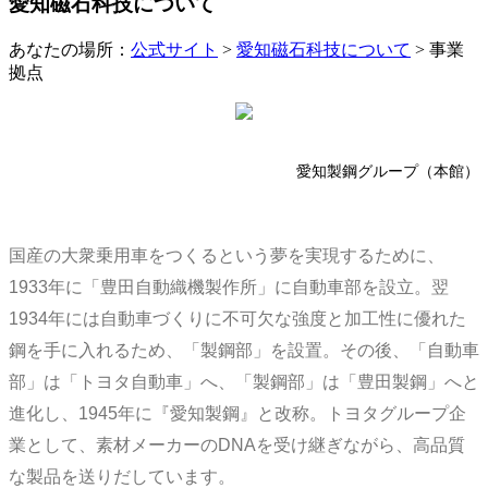
愛知磁石科技について
あなたの場所：
公式サイト
>
愛知磁石科技について
> 事業
拠点
愛知製鋼グループ（本館）
国産の大衆乗用車をつくるという夢を実現するために、
1933年に「豊田自動織機製作所」に自動車部を設立。翌
1934年には自動車づくりに不可欠な強度と加工性に優れた
鋼を手に入れるため、「製鋼部」を設置。その後、「自動車
部」は「トヨタ自動車」へ、「製鋼部」は「豊田製鋼」へと
進化し、1945年に『愛知製鋼』と改称。トヨタグループ企
業として、素材メーカーのDNAを受け継ぎながら、高品質
な製品を送りだしています。