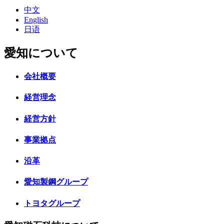
中文
English
日语
愛知について
会社概要
経営理念
経営方針
事業拠点
沿革
愛知製鋼グループ
トヨタグループ