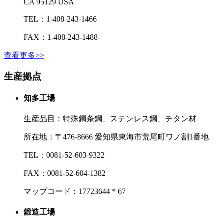
CA 95129 USA
TEL：
1-408-243-1466
FAX：
1-408-243-1488
查看更多>>
生産拠点
知多工場
生産品目：特殊鋼条鋼、ステンレス鋼、チタン材
所在地：
〒476‐8666 愛知県東海市荒尾町ワノ割1番地
TEL：
0081-52-603-9322
FAX：
0081-52-604-1382
マップコード：17723644 * 67
鍛造工場