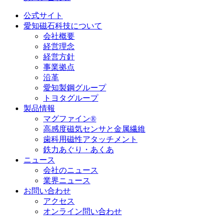
公式サイト
愛知磁石科技について
会社概要
経営理念
経営方針
事業拠点
沿革
愛知製鋼グループ
トヨタグループ
製品情報
マグファイン®
高感度磁気センサと金属繊維
歯科用磁性アタッチメント
鉄力あぐり・あくあ
ニュース
会社のニュース
業界ニュース
お問い合わせ
アクセス
オンライン問い合わせ