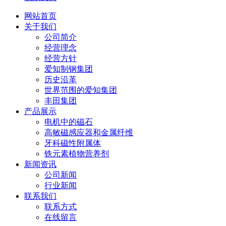
网站首页
关于我们
公司简介
经营理念
经营方针
爱知制钢集团
历史沿革
世界范围的爱知集团
丰田集团
产品展示
电机中的磁石
高敏磁感应器和金属纤维
牙科磁性附属体
铁元素植物营养剂
新闻资讯
公司新闻
行业新闻
联系我们
联系方式
在线留言