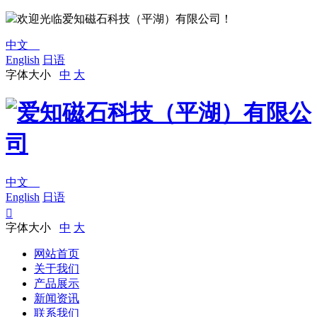
欢迎光临爱知磁石科技（平湖）有限公司！
中文
English
日语
字体大小
中
大
中文
English
日语

字体大小
中
大
网站首页
关于我们
产品展示
新闻资讯
联系我们