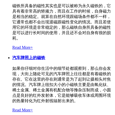
磁铁所具备的磁性其实也是可以被称为永久磁铁的，它
具有着非常高的矫顽力，而且在工作的时候，自身磁力
是相当的稳定。就算在自然环境跟磁场条件都不一样，
它通常也都不会出现退磁跟磁性变化的情况。而且若使
用它的环境是非常稳定的，那么磁铁自身所具备的磁性
是可以进行长时间的使用，并且还不会对自身有很的损
耗。
Read More+
汽车牌照上的磁铁
如果你仔细对你生活中的细节处都观察到，那么你会发
现，大街上随处可见的汽车牌照上往往都是有着磁铁的
存在。它在这里的存在则通常是为了起到让摄相头对焦
的情况。汽车牌上纽扣大小的小磁铁主要是由氧化钛、
稀土金属、稀土金属有机配合物等搀杂压制而成，小圆
点是良好的红外发射体，它是能够吸收车体或周围环境
的热量转化为红外射线辐射出来的。
Read More+