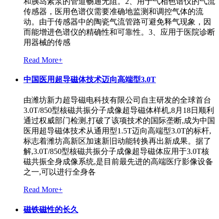
和胰岛素泵的管道畅通无阻。2、用于气相色谱仪的气流
传感器，医用色谱仪需要准确地监测和调控气体的流
动。由于传感器中的陶瓷气流管路可避免释气现象，因
而能增进色谱仪的精确性和可靠性。3、应用于医院诊断
用器械的传感
Read More+
中国医用超导磁体技术迈向高端型3.0T
由潍坊新力超导磁电科技有限公司自主研发的全球首台
3.0T/850型核磁共振分子成像超导磁体样机,8月18日顺利
通过权威部门检测,打破了该项技术的国际垄断,成为中国
医用超导磁体技术从通用型1.5T迈向高端型3.0T的标杆,
标志着潍坊高新区加速新旧动能转换再出新成果。据了
解,3.0T/850型核磁共振分子成像超导磁体应用于3.0T核
磁共振全身成像系统,是目前最先进的高端医疗影像设备
之一,可以进行全身各
Read More+
磁铁磁性的长久